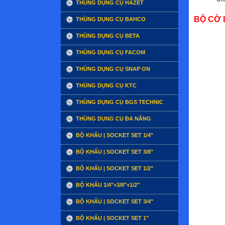
THÙNG DỤNG CỤ HAZET
BỘ CỜ L
THÙNG DỤNG CỤ BAHCO
THÙNG DỤNG CỤ BETA
THÙNG DỤNG CỤ FACOM
THÙNG DỤNG CỤ SNAP ON
THÙNG DỤNG CỤ KTC
THÙNG DỤNG CỤ BGS TECHNIC
THÙNG DỤNG CỤ ĐA NĂNG
BỘ KHẨU | SOCKET SET 1/4"
BỘ KHẨU | SOCKET SET 3/8"
BỘ KHẨU | SOCKET SET 1/2"
BỘ KHẨU 1/4"+3/8"+1/2"
BỘ KHẨU | SOCKET SET 3/4"
BỘ KHẨU | SOCKET SET 1"