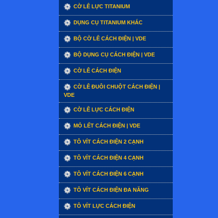
CỜ LÊ LỰC TITANIUM
DỤNG CỤ TITANIUM KHÁC
BỘ CỜ LÊ CÁCH ĐIỆN | VDE
BỘ DỤNG CỤ CÁCH ĐIỆN | VDE
CỜ LÊ CÁCH ĐIỆN
CỜ LÊ ĐUÔI CHUỘT CÁCH ĐIỆN |
VDE
CỜ LÊ LỰC CÁCH ĐIỆN
MỎ LẾT CÁCH ĐIỆN | VDE
TÔ VÍT CÁCH ĐIỆN 2 CẠNH
TÔ VÍT CÁCH ĐIỆN 4 CẠNH
TÔ VÍT CÁCH ĐIỆN 6 CẠNH
TÔ VÍT CÁCH ĐIỆN ĐA NĂNG
TÔ VÍT LỰC CÁCH ĐIỆN