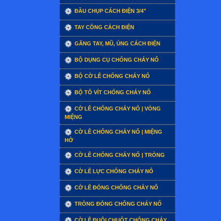
ĐẦU CHỤP CÁCH ĐIỆN 3/4"
TAY CÔNG CÁCH ĐIỆN
GĂNG TAY, MŨ, ỦNG CÁCH ĐIỆN
BỘ DỤNG CỤ CHỐNG CHÁY NỔ
BỘ CỜ LÊ CHỐNG CHÁY NỔ
BỘ TÔ VÍT CHỐNG CHÁY NỔ
CỜ LÊ CHỐNG CHÁY NỔ | VÒNG
MIỆNG
CỜ LÊ CHỐNG CHÁY NỔ | MIỆNG
HỞ
CỜ LÊ CHỐNG CHÁY NỔ | TRÒNG
CỜ LÊ LỰC CHỐNG CHÁY NỔ
CỜ LÊ ĐÓNG CHỐNG CHÁY NỔ
TRÒNG ĐÓNG CHỐNG CHÁY NỔ
CỜ LÊ ĐUÔI CHUỘT CHỐNG CHÁY