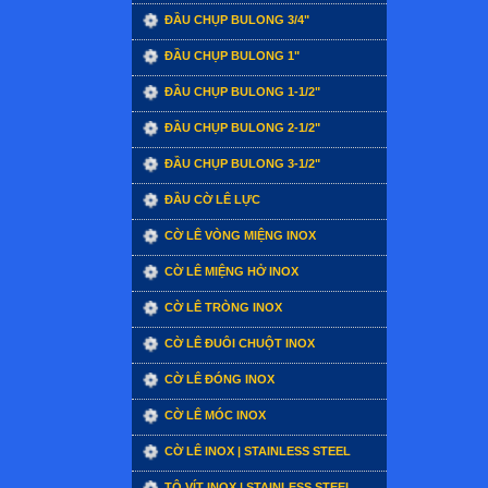
ĐẦU CHỤP BULONG 3/4"
ĐẦU CHỤP BULONG 1"
ĐẦU CHỤP BULONG 1-1/2"
ĐẦU CHỤP BULONG 2-1/2"
ĐẦU CHỤP BULONG 3-1/2"
ĐẦU CỜ LÊ LỰC
CỜ LÊ VÒNG MIỆNG INOX
CỜ LÊ MIỆNG HỞ INOX
CỜ LÊ TRÒNG INOX
CỜ LÊ ĐUÔI CHUỘT INOX
CỜ LÊ ĐÓNG INOX
CỜ LÊ MÓC INOX
CỜ LÊ INOX | STAINLESS STEEL
TÔ VÍT INOX | STAINLESS STEEL