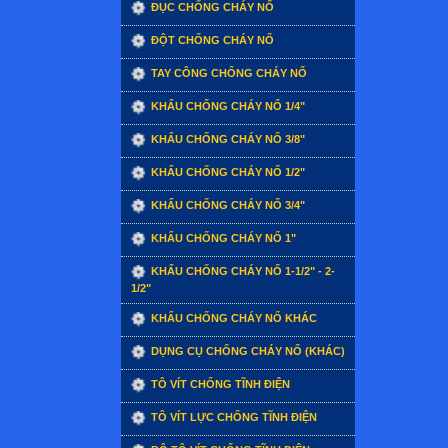
ĐỤC CHỐNG CHÁY NỔ
ĐỘT CHỐNG CHÁY NỔ
TAY CÔNG CHỐNG CHÁY NỔ
KHẨU CHỐNG CHÁY NỔ 1/4"
KHẨU CHỐNG CHÁY NỔ 3/8"
KHẨU CHỐNG CHÁY NỔ 1/2"
KHẨU CHỐNG CHÁY NỔ 3/4"
KHẨU CHỐNG CHÁY NỔ 1"
KHẨU CHỐNG CHÁY NỔ 1-1/2" - 2-
1/2"
KHẨU CHỐNG CHÁY NỔ KHÁC
DỤNG CỤ CHỐNG CHÁY NỔ (KHÁC)
TÔ VÍT CHỐNG TĨNH ĐIỆN
TÔ VÍT LỰC CHỐNG TĨNH ĐIỆN