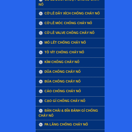
NỔ
CỜ LÊ DÂY XÍCH CHỐNG CHÁY NỔ
CỜ LÊ MÓC CHỐNG CHÁY NỔ
CỜ LÊ VALVE CHỐNG CHÁY NỔ
MỎ LẾT CHỐNG CHÁY NỔ
TÔ VÍT CHỐNG CHÁY NỔ
KÌM CHỐNG CHÁY NỔ
DŨA CHỐNG CHÁY NỔ
BÚA CHỐNG CHÁY NỔ
CẢO CHỐNG CHÁY NỔ
CẠO GỈ CHỐNG CHÁY NỔ
BÀN CHẢI & ĐĨA ĐÁNH GỈ CHỐNG
CHÁY NỔ
PA LĂNG CHỐNG CHÁY NỔ