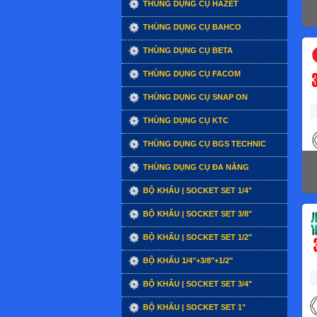
THÙNG DỤNG CỤ HAZET
THÙNG DỤNG CỤ BAHCO
THÙNG DỤNG CỤ BETA
THÙNG DỤNG CỤ FACOM
THÙNG DỤNG CỤ SNAP ON
THÙNG DỤNG CỤ KTC
THÙNG DỤNG CỤ BGS TECHNIC
THÙNG DỤNG CỤ ĐA NĂNG
BỘ KHẨU | SOCKET SET 1/4"
BỘ KHẨU | SOCKET SET 3/8"
BỘ KHẨU | SOCKET SET 1/2"
BỘ KHẨU 1/4"+3/8"+1/2"
BỘ KHẨU | SOCKET SET 3/4"
BỘ KHẨU | SOCKET SET 1"