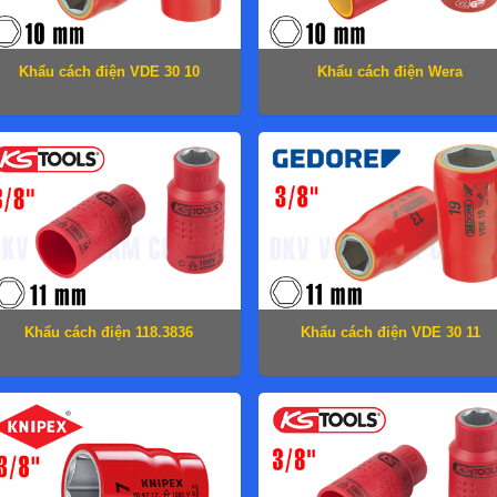
Khẩu cách điện VDE 30 10
Khẩu cách điện Wera
05004954001
Khẩu cách điện 118.3836
Khẩu cách điện VDE 30 11