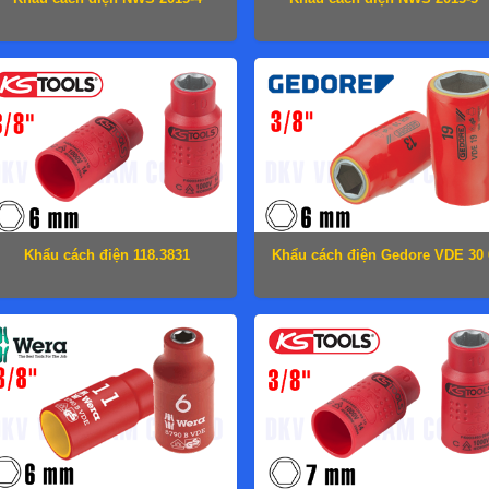
Khẩu cách điện 118.3831
Khẩu cách điện Gedore VDE 30 