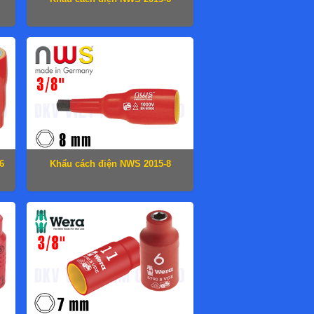
6
Khẩu cách điện NWS 2015-8