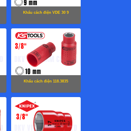
Khẩu cách điện VDE 30 9
Khẩu cách điện 118.3835