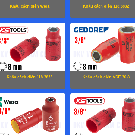
Khẩu cách điện Wera
Khẩu cách điện 118.3832
05004950001
Khẩu cách điện 118.3833
Khẩu cách điện VDE 30 8