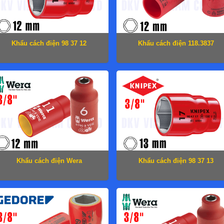
Khẩu cách điện 98 37 12
Khẩu cách điện 118.3837
Khẩu cách điện Wera
Khẩu cách điện 98 37 13
05004956001