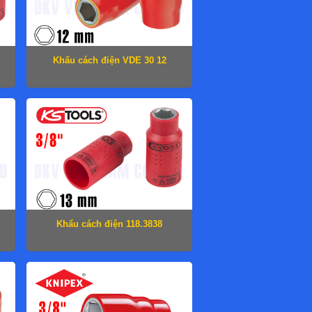
Khẩu cách điện VDE 30 12
Khẩu cách điện 118.3838