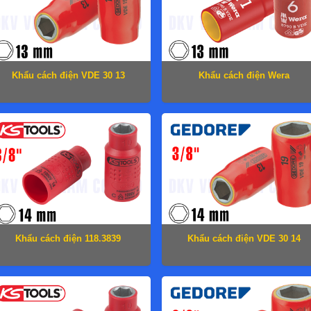
Khẩu cách điện VDE 30 13
Khẩu cách điện Wera
05004957001
Khẩu cách điện 118.3839
Khẩu cách điện VDE 30 14