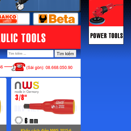
Tìm kiếm
Khẩu cách điện NWS 2015-6