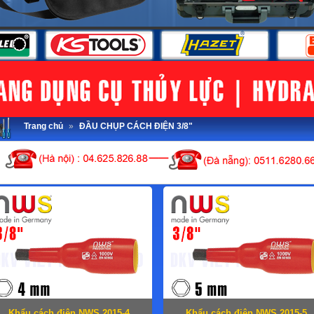
Trang chủ
»
ĐẦU CHỤP CÁCH ĐIỆN 3/8"
Khẩu cách điện NWS 2015-4
Khẩu cách điện NWS 2015-5