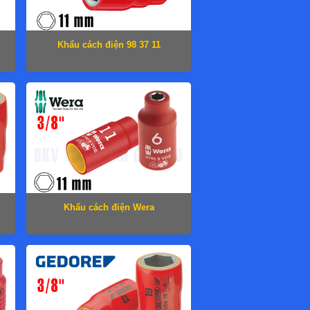
Khẩu cách điện 98 37 11
Khẩu cách điện Wera
05004955001