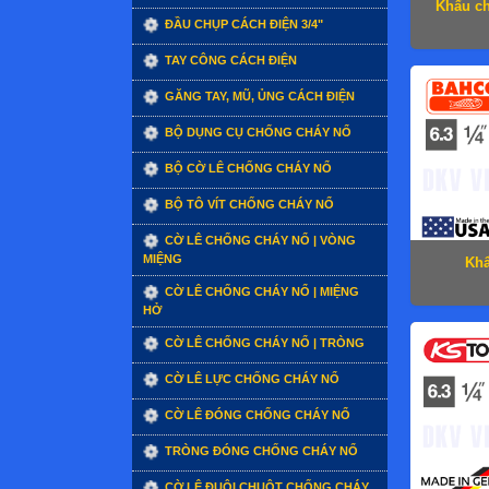
Khẩu c
ĐẦU CHỤP CÁCH ĐIỆN 3/4"
TAY CÔNG CÁCH ĐIỆN
GĂNG TAY, MŨ, ỦNG CÁCH ĐIỆN
BỘ DỤNG CỤ CHỐNG CHÁY NỔ
BỘ CỜ LÊ CHỐNG CHÁY NỔ
BỘ TÔ VÍT CHỐNG CHÁY NỔ
CỜ LÊ CHỐNG CHÁY NỔ | VÒNG
MIỆNG
Khẩ
CỜ LÊ CHỐNG CHÁY NỔ | MIỆNG
HỞ
CỜ LÊ CHỐNG CHÁY NỔ | TRÒNG
CỜ LÊ LỰC CHỐNG CHÁY NỔ
CỜ LÊ ĐÓNG CHỐNG CHÁY NỔ
TRÒNG ĐÓNG CHỐNG CHÁY NỔ
CỜ LÊ ĐUÔI CHUỘT CHỐNG CHÁY