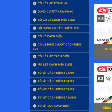
CỜ LÊ LỰC TITANIUM
DỤNG CỤ TITANIUM KHÁC
BỘ CỜ LÊ CÁCH ĐIỆN | VDE
BỘ DỤNG CỤ CÁCH ĐIỆN | VDE
CỜ LÊ CÁCH ĐIỆN
CỜ LÊ ĐUÔI CHUỘT CÁCH ĐIỆN |
VDE
Khẩu
CỜ LÊ LỰC CÁCH ĐIỆN
MỎ LẾT CÁCH ĐIỆN | VDE
TÔ VÍT CÁCH ĐIỆN 2 CẠNH
TÔ VÍT CÁCH ĐIỆN 4 CẠNH
TÔ VÍT CÁCH ĐIỆN 6 CẠNH
TÔ VÍT CÁCH ĐIỆN ĐA NĂNG
TÔ VÍT LỰC CÁCH ĐIỆN
Khẩu 