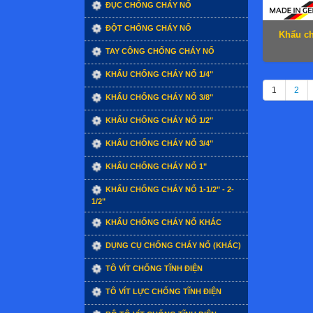
ĐỤC CHỐNG CHÁY NỔ
ĐỘT CHỐNG CHÁY NỔ
Khẩu c
TAY CÔNG CHỐNG CHÁY NỔ
KHẨU CHỐNG CHÁY NỔ 1/4"
1
2
KHẨU CHỐNG CHÁY NỔ 3/8"
KHẨU CHỐNG CHÁY NỔ 1/2"
KHẨU CHỐNG CHÁY NỔ 3/4"
KHẨU CHỐNG CHÁY NỔ 1"
KHẨU CHỐNG CHÁY NỔ 1-1/2" - 2-
1/2"
KHẨU CHỐNG CHÁY NỔ KHÁC
DỤNG CỤ CHỐNG CHÁY NỔ (KHÁC)
TÔ VÍT CHỐNG TĨNH ĐIỆN
TÔ VÍT LỰC CHỐNG TĨNH ĐIỆN