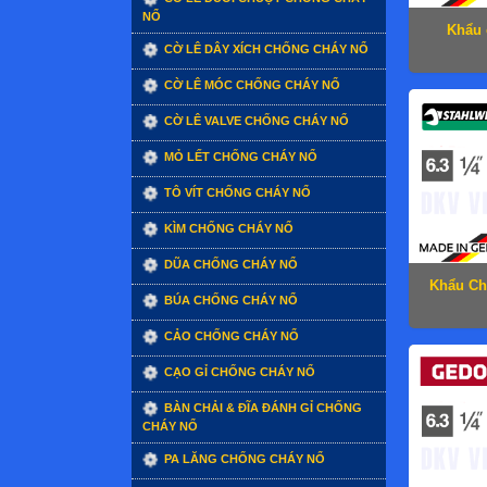
NỔ
Khẩu 
CỜ LÊ DÂY XÍCH CHỐNG CHÁY NỔ
CỜ LÊ MÓC CHỐNG CHÁY NỔ
CỜ LÊ VALVE CHỐNG CHÁY NỔ
MỎ LẾT CHỐNG CHÁY NỔ
TÔ VÍT CHỐNG CHÁY NỔ
KÌM CHỐNG CHÁY NỔ
DŨA CHỐNG CHÁY NỔ
Khẩu Ch
BÚA CHỐNG CHÁY NỔ
CẢO CHỐNG CHÁY NỔ
CẠO GỈ CHỐNG CHÁY NỔ
BÀN CHẢI & ĐĨA ĐÁNH GỈ CHỐNG
CHÁY NỔ
PA LĂNG CHỐNG CHÁY NỔ