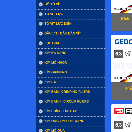
BỘ TÔ VÍT
TÔ VÍT LỰC
Khẩu 
TÔ VÍT LỰC ĐIỆN
ĐẦU VÍT | ĐẦU BẮN VÍT
LỤC GIÁC
KÌM ĐA NĂNG
KÌM MỎ NHỌN
KÌM GRIPPING
KÌM CẮT
Khẩ
KÌM BẤM | CRIMPING PLIERS
KÌM BANH | CIRCLIP PLIERS
KÌM CHÍNH XÁC CAO
KÌM ỐNG | MỎ LẾT RĂNG
KÌM MỎ QUẠ