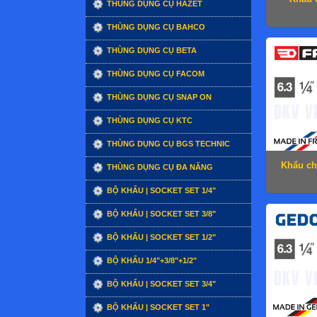
THÙNG DỤNG CỤ HAZET
THÙNG DỤNG CỤ BAHCO
THÙNG DỤNG CỤ BETA
THÙNG DỤNG CỤ FACOM
THÙNG DỤNG CỤ SNAP ON
THÙNG DỤNG CỤ KTC
THÙNG DỤNG CỤ BGS TECHNIC
Khẩu ch
THÙNG DỤNG CỤ ĐA NĂNG
BỘ KHẨU | SOCKET SET 1/4"
BỘ KHẨU | SOCKET SET 3/8"
BỘ KHẨU | SOCKET SET 1/2"
BỘ KHẨU 1/4"+3/8"+1/2"
BỘ KHẨU | SOCKET SET 3/4"
BỘ KHẨU | SOCKET SET 1"