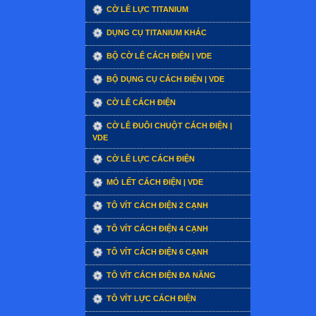
CỜ LÊ LỰC TITANIUM
DỤNG CỤ TITANIUM KHÁC
BỘ CỜ LÊ CÁCH ĐIỆN | VDE
BỘ DỤNG CỤ CÁCH ĐIỆN | VDE
CỜ LÊ CÁCH ĐIỆN
CỜ LÊ ĐUÔI CHUỘT CÁCH ĐIỆN |
VDE
CỜ LÊ LỰC CÁCH ĐIỆN
MỎ LẾT CÁCH ĐIỆN | VDE
TÔ VÍT CÁCH ĐIỆN 2 CẠNH
TÔ VÍT CÁCH ĐIỆN 4 CẠNH
TÔ VÍT CÁCH ĐIỆN 6 CẠNH
TÔ VÍT CÁCH ĐIỆN ĐA NĂNG
TÔ VÍT LỰC CÁCH ĐIỆN