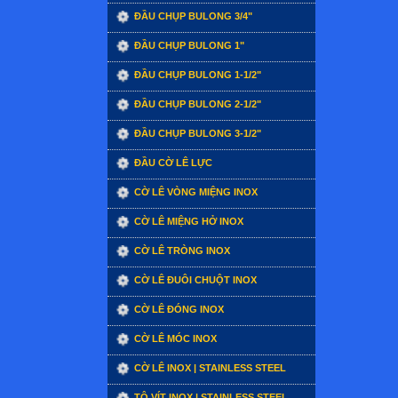
ĐẦU CHỤP BULONG 3/4"
ĐẦU CHỤP BULONG 1"
ĐẦU CHỤP BULONG 1-1/2"
ĐẦU CHỤP BULONG 2-1/2"
ĐẦU CHỤP BULONG 3-1/2"
ĐẦU CỜ LÊ LỰC
CỜ LÊ VÒNG MIỆNG INOX
CỜ LÊ MIỆNG HỞ INOX
CỜ LÊ TRÒNG INOX
CỜ LÊ ĐUÔI CHUỘT INOX
CỜ LÊ ĐÓNG INOX
CỜ LÊ MÓC INOX
CỜ LÊ INOX | STAINLESS STEEL
TÔ VÍT INOX | STAINLESS STEEL