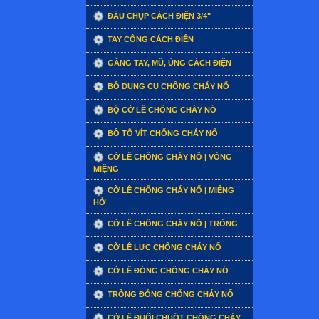
ĐẦU CHỤP CÁCH ĐIỆN 3/4"
TAY CÔNG CÁCH ĐIỆN
GĂNG TAY, MŨ, ỦNG CÁCH ĐIỆN
BỘ DỤNG CỤ CHỐNG CHÁY NỔ
BỘ CỜ LÊ CHỐNG CHÁY NỔ
BỘ TÔ VÍT CHỐNG CHÁY NỔ
CỜ LÊ CHỐNG CHÁY NỔ | VÒNG
MIỆNG
CỜ LÊ CHỐNG CHÁY NỔ | MIỆNG
HỞ
CỜ LÊ CHỐNG CHÁY NỔ | TRÒNG
CỜ LÊ LỰC CHỐNG CHÁY NỔ
CỜ LÊ ĐÓNG CHỐNG CHÁY NỔ
TRÒNG ĐÓNG CHỐNG CHÁY NỔ
CỜ LÊ ĐUÔI CHUỘT CHỐNG CHÁY