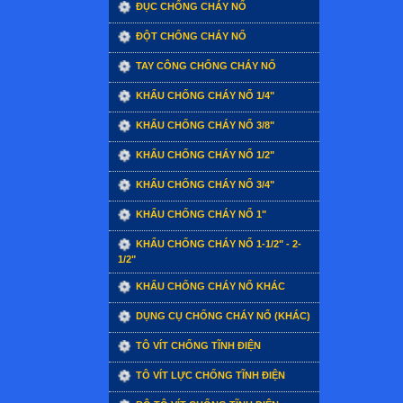
ĐỤC CHỐNG CHÁY NỔ
ĐỘT CHỐNG CHÁY NỔ
TAY CÔNG CHỐNG CHÁY NỔ
KHẨU CHỐNG CHÁY NỔ 1/4"
KHẨU CHỐNG CHÁY NỔ 3/8"
KHẨU CHỐNG CHÁY NỔ 1/2"
KHẨU CHỐNG CHÁY NỔ 3/4"
KHẨU CHỐNG CHÁY NỔ 1"
KHẨU CHỐNG CHÁY NỔ 1-1/2" - 2-
1/2"
KHẨU CHỐNG CHÁY NỔ KHÁC
DỤNG CỤ CHỐNG CHÁY NỔ (KHÁC)
TÔ VÍT CHỐNG TĨNH ĐIỆN
TÔ VÍT LỰC CHỐNG TĨNH ĐIỆN