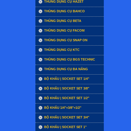
THÙNG DỤNG CỤ HAZET
THÙNG DỤNG CỤ BAHCO
THÙNG DỤNG CỤ BETA
THÙNG DỤNG CỤ FACOM
THÙNG DỤNG CỤ SNAP ON
THÙNG DỤNG CỤ KTC
THÙNG DỤNG CỤ BGS TECHNIC
THÙNG DỤNG CỤ ĐA NĂNG
BỘ KHẨU | SOCKET SET 1/4"
BỘ KHẨU | SOCKET SET 3/8"
BỘ KHẨU | SOCKET SET 1/2"
BỘ KHẨU 1/4"+3/8"+1/2"
BỘ KHẨU | SOCKET SET 3/4"
BỘ KHẨU | SOCKET SET 1"