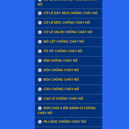
NỔ
CỜ LÊ DÂY XÍCH CHỐNG CHÁY NỔ
CỜ LÊ MÓC CHỐNG CHÁY NỔ
CỜ LÊ VALVE CHỐNG CHÁY NỔ
MỎ LẾT CHỐNG CHÁY NỔ
TÔ VÍT CHỐNG CHÁY NỔ
KÌM CHỐNG CHÁY NỔ
DŨA CHỐNG CHÁY NỔ
BÚA CHỐNG CHÁY NỔ
CẢO CHỐNG CHÁY NỔ
CẠO GỈ CHỐNG CHÁY NỔ
BÀN CHẢI & ĐĨA ĐÁNH GỈ CHỐNG
CHÁY NỔ
PA LĂNG CHỐNG CHÁY NỔ