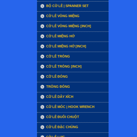
BỘ CỜ LÊ | SPANNER SET
CỜ LÊ VÒNG MIỆNG
CỜ LÊ VÒNG MIỆNG [INCH]
CỜ LÊ MIỆNG HỞ
CỜ LÊ MIỆNG HỞ [INCH]
CỜ LÊ TRÒNG
CỜ LÊ TRÒNG [INCH]
CỜ LÊ ĐÓNG
TRÒNG ĐÓNG
CỜ LÊ DÂY XÍCH
CỜ LÊ MÓC | HOOK WRENCH
CỜ LÊ ĐUÔI CHUỘT
CỜ LÊ ĐẶC CHỦNG