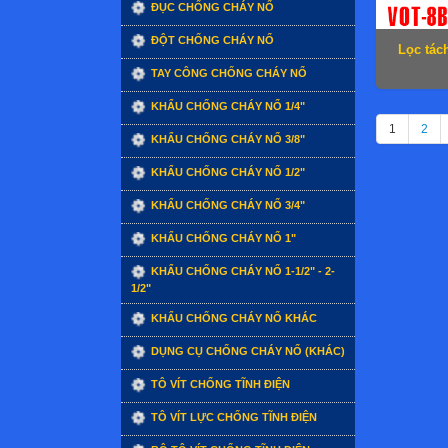
ĐỤC CHỐNG CHÁY NỔ
ĐỘT CHỐNG CHÁY NỔ
Lọc tác
TAY CÔNG CHỐNG CHÁY NỔ
KHẨU CHỐNG CHÁY NỔ 1/4"
1
2
KHẨU CHỐNG CHÁY NỔ 3/8"
KHẨU CHỐNG CHÁY NỔ 1/2"
KHẨU CHỐNG CHÁY NỔ 3/4"
KHẨU CHỐNG CHÁY NỔ 1"
KHẨU CHỐNG CHÁY NỔ 1-1/2" - 2-
1/2"
KHẨU CHỐNG CHÁY NỔ KHÁC
DỤNG CỤ CHỐNG CHÁY NỔ (KHÁC)
TÔ VÍT CHỐNG TĨNH ĐIỆN
TÔ VÍT LỰC CHỐNG TĨNH ĐIỆN