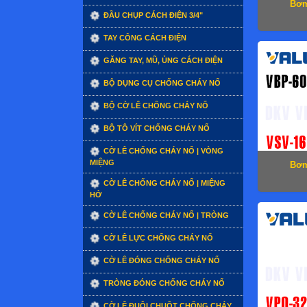
Bơm
ĐẦU CHỤP CÁCH ĐIỆN 3/4"
TAY CÔNG CÁCH ĐIỆN
GĂNG TAY, MŨ, ỦNG CÁCH ĐIỆN
BỘ DỤNG CỤ CHỐNG CHÁY NỔ
BỘ CỜ LÊ CHỐNG CHÁY NỔ
BỘ TÔ VÍT CHỐNG CHÁY NỔ
CỜ LÊ CHỐNG CHÁY NỔ | VÒNG
MIỆNG
Bơm
CỜ LÊ CHỐNG CHÁY NỔ | MIỆNG
HỞ
CỜ LÊ CHỐNG CHÁY NỔ | TRÒNG
CỜ LÊ LỰC CHỐNG CHÁY NỔ
CỜ LÊ ĐÓNG CHỐNG CHÁY NỔ
TRÒNG ĐÓNG CHỐNG CHÁY NỔ
CỜ LÊ ĐUÔI CHUỘT CHỐNG CHÁY