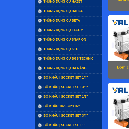
THÙNG DỤNG CỤ HAZET
THÙNG DỤNG CỤ BAHCO
THÙNG DỤNG CỤ BETA
THÙNG DỤNG CỤ FACOM
THÙNG DỤNG CỤ SNAP ON
THÙNG DỤNG CỤ KTC
THÙNG DỤNG CỤ BGS TECHNIC
Bơm c
THÙNG DỤNG CỤ ĐA NĂNG
BỘ KHẨU | SOCKET SET 1/4"
BỘ KHẨU | SOCKET SET 3/8"
BỘ KHẨU | SOCKET SET 1/2"
BỘ KHẨU 1/4"+3/8"+1/2"
BỘ KHẨU | SOCKET SET 3/4"
BỘ KHẨU | SOCKET SET 1"