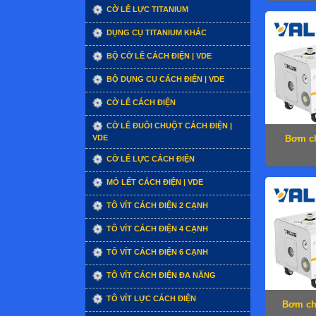
CỜ LÊ LỰC TITANIUM
DỤNG CỤ TITANIUM KHÁC
BỘ CỜ LÊ CÁCH ĐIỆN | VDE
BỘ DỤNG CỤ CÁCH ĐIỆN | VDE
CỜ LÊ CÁCH ĐIỆN
CỜ LÊ ĐUÔI CHUỘT CÁCH ĐIỆN |
VDE
Bơm ch
CỜ LÊ LỰC CÁCH ĐIỆN
MỎ LẾT CÁCH ĐIỆN | VDE
TÔ VÍT CÁCH ĐIỆN 2 CẠNH
TÔ VÍT CÁCH ĐIỆN 4 CẠNH
TÔ VÍT CÁCH ĐIỆN 6 CẠNH
TÔ VÍT CÁCH ĐIỆN ĐA NĂNG
TÔ VÍT LỰC CÁCH ĐIỆN
Bơm ch