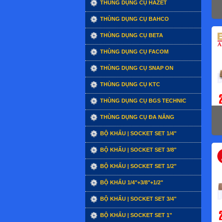
THÙNG DỤNG CỤ HAZET
THÙNG DỤNG CỤ BAHCO
THÙNG DỤNG CỤ BETA
THÙNG DỤNG CỤ FACOM
THÙNG DỤNG CỤ SNAP ON
THÙNG DỤNG CỤ KTC
THÙNG DỤNG CỤ BGS TECHNIC
THÙNG DỤNG CỤ ĐA NĂNG
BỘ KHẨU | SOCKET SET 1/4"
BỘ KHẨU | SOCKET SET 3/8"
BỘ KHẨU | SOCKET SET 1/2"
BỘ KHẨU 1/4"+3/8"+1/2"
BỘ KHẨU | SOCKET SET 3/4"
BỘ KHẨU | SOCKET SET 1"