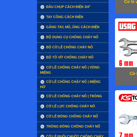
Cờ lê 
ĐẦU CHỤP CÁCH ĐIỆN 3/4"
TAY CÔNG CÁCH ĐIỆN
GĂNG TAY, MŨ, ỦNG CÁCH ĐIỆN
BỘ DỤNG CỤ CHỐNG CHÁY NỔ
BỘ CỜ LÊ CHỐNG CHÁY NỔ
BỘ TÔ VÍT CHỐNG CHÁY NỔ
CỜ LÊ CHỐNG CHÁY NỔ | VÒNG
MIỆNG
Cờ 
CỜ LÊ CHỐNG CHÁY NỔ | MIỆNG
HỞ
CỜ LÊ CHỐNG CHÁY NỔ | TRÒNG
CỜ LÊ LỰC CHỐNG CHÁY NỔ
CỜ LÊ ĐÓNG CHỐNG CHÁY NỔ
TRÒNG ĐÓNG CHỐNG CHÁY NỔ
CỜ LÊ ĐUÔI CHUỘT CHỐNG CHÁY