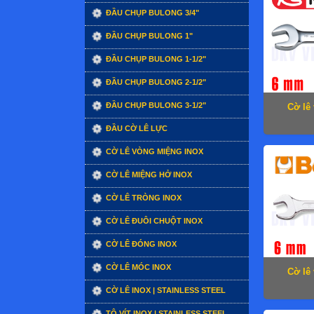
ĐẦU CHỤP BULONG 3/4"
ĐẦU CHỤP BULONG 1"
ĐẦU CHỤP BULONG 1-1/2"
ĐẦU CHỤP BULONG 2-1/2"
ĐẦU CHỤP BULONG 3-1/2"
Cờ lê
ĐẦU CỜ LÊ LỰC
CỜ LÊ VÒNG MIỆNG INOX
CỜ LÊ MIỆNG HỞ INOX
CỜ LÊ TRÒNG INOX
CỜ LÊ ĐUÔI CHUỘT INOX
CỜ LÊ ĐÓNG INOX
CỜ LÊ MÓC INOX
Cờ lê
CỜ LÊ INOX | STAINLESS STEEL
TÔ VÍT INOX | STAINLESS STEEL