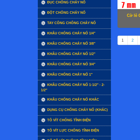
ĐỤC CHỐNG CHÁY NỔ
ĐỘT CHỐNG CHÁY NỔ
Cờ lê 
TAY CÔNG CHỐNG CHÁY NỔ
KHẨU CHỐNG CHÁY NỔ 1/4"
1
2
KHẨU CHỐNG CHÁY NỔ 3/8"
KHẨU CHỐNG CHÁY NỔ 1/2"
KHẨU CHỐNG CHÁY NỔ 3/4"
KHẨU CHỐNG CHÁY NỔ 1"
KHẨU CHỐNG CHÁY NỔ 1-1/2" - 2-
1/2"
KHẨU CHỐNG CHÁY NỔ KHÁC
DỤNG CỤ CHỐNG CHÁY NỔ (KHÁC)
TÔ VÍT CHỐNG TĨNH ĐIỆN
TÔ VÍT LỰC CHỐNG TĨNH ĐIỆN