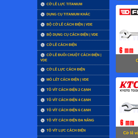
CỜ LÊ LỰC TITANIUM
DỤNG CỤ TITANIUM KHÁC
BỘ CỜ LÊ CÁCH ĐIỆN | VDE
BỘ DỤNG CỤ CÁCH ĐIỆN | VDE
CỜ LÊ CÁCH ĐIỆN
CỜ LÊ ĐUÔI CHUỘT CÁCH ĐIỆN |
VDE
C
CỜ LÊ LỰC CÁCH ĐIỆN
MỎ LẾT CÁCH ĐIỆN | VDE
TÔ VÍT CÁCH ĐIỆN 2 CẠNH
TÔ VÍT CÁCH ĐIỆN 4 CẠNH
TÔ VÍT CÁCH ĐIỆN 6 CẠNH
TÔ VÍT CÁCH ĐIỆN ĐA NĂNG
TÔ VÍT LỰC CÁCH ĐIỆN
Cờ lê 