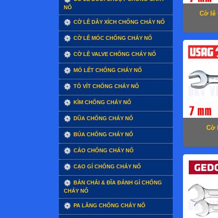
NỔ
Cờ lê
CỜ LÊ DÂY XÍCH CHỐNG CHÁY NỔ
CỜ LÊ MÓC CHỐNG CHÁY NỔ
CỜ LÊ VALVE CHỐNG CHÁY NỔ
MỎ LẾT CHỐNG CHÁY NỔ
TÔ VÍT CHỐNG CHÁY NỔ
KÌM CHỐNG CHÁY NỔ
DŨA CHỐNG CHÁY NỔ
Cờ 
BÚA CHỐNG CHÁY NỔ
CẢO CHỐNG CHÁY NỔ
CẠO GỈ CHỐNG CHÁY NỔ
BÀN CHẢI & ĐĨA ĐÁNH GỈ CHỐNG
CHÁY NỔ
PA LĂNG CHỐNG CHÁY NỔ