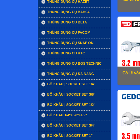
THÙNG DỤNG CỤ HAZET
THÙNG DỤNG CỤ BAHCO
THÙNG DỤNG CỤ BETA
THÙNG DỤNG CỤ FACOM
THÙNG DỤNG CỤ SNAP ON
THÙNG DỤNG CỤ KTC
THÙNG DỤNG CỤ BGS TECHNIC
Cờ lê vò
THÙNG DỤNG CỤ ĐA NĂNG
BỘ KHẨU | SOCKET SET 1/4"
BỘ KHẨU | SOCKET SET 3/8"
BỘ KHẨU | SOCKET SET 1/2"
BỘ KHẨU 1/4"+3/8"+1/2"
BỘ KHẨU | SOCKET SET 3/4"
BỘ KHẨU | SOCKET SET 1"