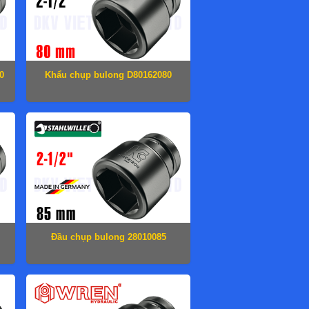
0
Khẩu chụp bulong D80162080
Đầu chụp bulong 28010085