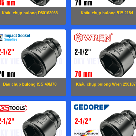
Khẩu chụp bulong D80162065
Khẩu chụp bulong 515.2184
Đầu chụp bulong ISS 40M70
Khẩu chụp bulong Wren 250107