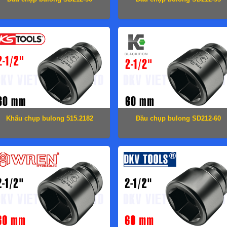
Khẩu chụp bulong 515.2182
Đầu chụp bulong SD212-60