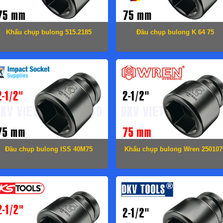
Khẩu chụp bulong 515.2185
Đầu chụp bulong K 64 75
Đầu chụp bulong ISS 40M75
Khẩu chụp bulong Wren 250107