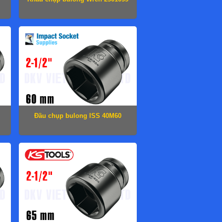
Đầu chụp bulong ISS 40M60