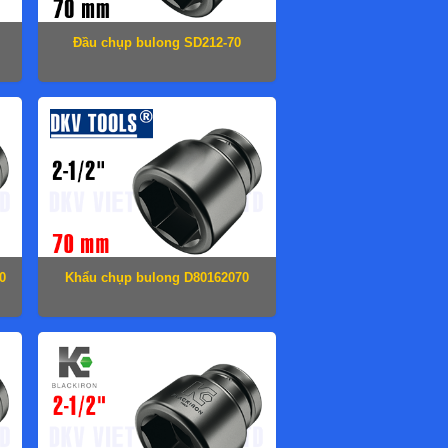
Đầu chụp bulong SD212-70
0
Khẩu chụp bulong D80162070