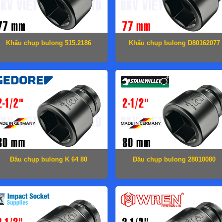
Khẩu chụp bulong 515.2186
Khẩu chụp bulong D80162077
Đầu chụp bulong K 64 80
Đầu chụp bulong 28010080