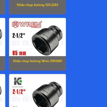
Khẩu chụp bulong 515.2183
Khẩu chụp bulong Wren 2501065