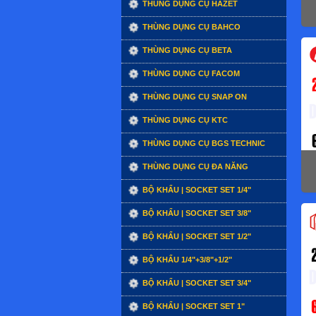
THÙNG DỤNG CỤ HAZET
THÙNG DỤNG CỤ BAHCO
THÙNG DỤNG CỤ BETA
THÙNG DỤNG CỤ FACOM
THÙNG DỤNG CỤ SNAP ON
THÙNG DỤNG CỤ KTC
THÙNG DỤNG CỤ BGS TECHNIC
THÙNG DỤNG CỤ ĐA NĂNG
BỘ KHẨU | SOCKET SET 1/4"
BỘ KHẨU | SOCKET SET 3/8"
BỘ KHẨU | SOCKET SET 1/2"
BỘ KHẨU 1/4"+3/8"+1/2"
BỘ KHẨU | SOCKET SET 3/4"
BỘ KHẨU | SOCKET SET 1"