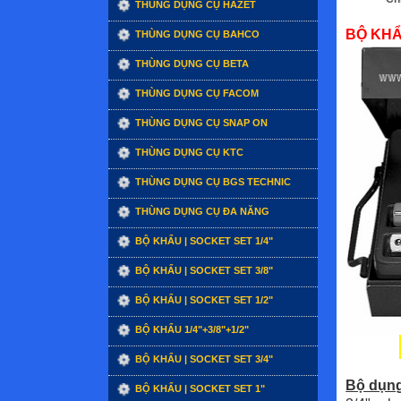
THÙNG DỤNG CỤ HAZET
BỘ KHẨ
THÙNG DỤNG CỤ BAHCO
THÙNG DỤNG CỤ BETA
THÙNG DỤNG CỤ FACOM
THÙNG DỤNG CỤ SNAP ON
THÙNG DỤNG CỤ KTC
THÙNG DỤNG CỤ BGS TECHNIC
THÙNG DỤNG CỤ ĐA NĂNG
BỘ KHẨU | SOCKET SET 1/4"
BỘ KHẨU | SOCKET SET 3/8"
BỘ KHẨU | SOCKET SET 1/2"
BỘ KHẨU 1/4"+3/8"+1/2"
BỘ KHẨU | SOCKET SET 3/4"
Bộ dụng
BỘ KHẨU | SOCKET SET 1"