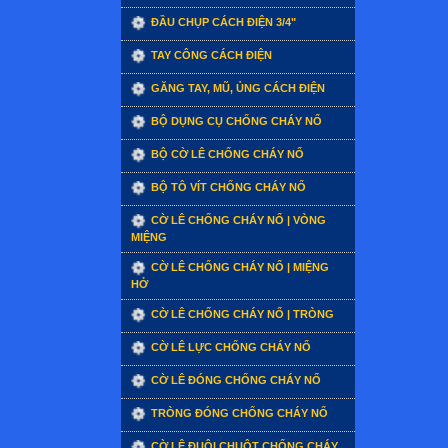
ĐẦU CHỤP CÁCH ĐIỆN 3/4"
TAY CÔNG CÁCH ĐIỆN
GĂNG TAY, MŨ, ỦNG CÁCH ĐIỆN
BỘ DỤNG CỤ CHỐNG CHÁY NỔ
BỘ CỜ LÊ CHỐNG CHÁY NỔ
BỘ TÔ VÍT CHỐNG CHÁY NỔ
CỜ LÊ CHỐNG CHÁY NỔ | VÒNG
MIỆNG
CỜ LÊ CHỐNG CHÁY NỔ | MIỆNG
HỞ
CỜ LÊ CHỐNG CHÁY NỔ | TRÒNG
CỜ LÊ LỰC CHỐNG CHÁY NỔ
CỜ LÊ ĐÓNG CHỐNG CHÁY NỔ
TRÒNG ĐÓNG CHỐNG CHÁY NỔ
CỜ LÊ ĐUÔI CHUỘT CHỐNG CHÁY