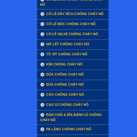
NỔ
CỜ LÊ DÂY XÍCH CHỐNG CHÁY NỔ
CỜ LÊ MÓC CHỐNG CHÁY NỔ
CỜ LÊ VALVE CHỐNG CHÁY NỔ
MỎ LẾT CHỐNG CHÁY NỔ
TÔ VÍT CHỐNG CHÁY NỔ
KÌM CHỐNG CHÁY NỔ
DŨA CHỐNG CHÁY NỔ
BÚA CHỐNG CHÁY NỔ
CẢO CHỐNG CHÁY NỔ
CẠO GỈ CHỐNG CHÁY NỔ
BÀN CHẢI & ĐĨA ĐÁNH GỈ CHỐNG
CHÁY NỔ
PA LĂNG CHỐNG CHÁY NỔ