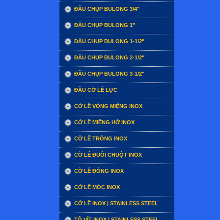
ĐẦU CHỤP BULONG 3/4"
ĐẦU CHỤP BULONG 1"
ĐẦU CHỤP BULONG 1-1/2"
ĐẦU CHỤP BULONG 2-1/2"
ĐẦU CHỤP BULONG 3-1/2"
ĐẦU CỜ LÊ LỰC
CỜ LÊ VÒNG MIỆNG INOX
CỜ LÊ MIỆNG HỞ INOX
CỜ LÊ TRÒNG INOX
CỜ LÊ ĐUÔI CHUỘT INOX
CỜ LÊ ĐÓNG INOX
CỜ LÊ MÓC INOX
CỜ LÊ INOX | STAINLESS STEEL
TÔ VÍT INOX | STAINLESS STEEL