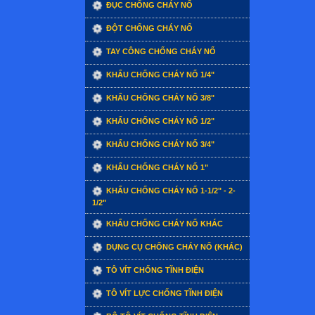
ĐỤC CHỐNG CHÁY NỔ
ĐỘT CHỐNG CHÁY NỔ
TAY CÔNG CHỐNG CHÁY NỔ
KHẨU CHỐNG CHÁY NỔ 1/4"
KHẨU CHỐNG CHÁY NỔ 3/8"
KHẨU CHỐNG CHÁY NỔ 1/2"
KHẨU CHỐNG CHÁY NỔ 3/4"
KHẨU CHỐNG CHÁY NỔ 1"
KHẨU CHỐNG CHÁY NỔ 1-1/2" - 2-
1/2"
KHẨU CHỐNG CHÁY NỔ KHÁC
DỤNG CỤ CHỐNG CHÁY NỔ (KHÁC)
TÔ VÍT CHỐNG TĨNH ĐIỆN
TÔ VÍT LỰC CHỐNG TĨNH ĐIỆN