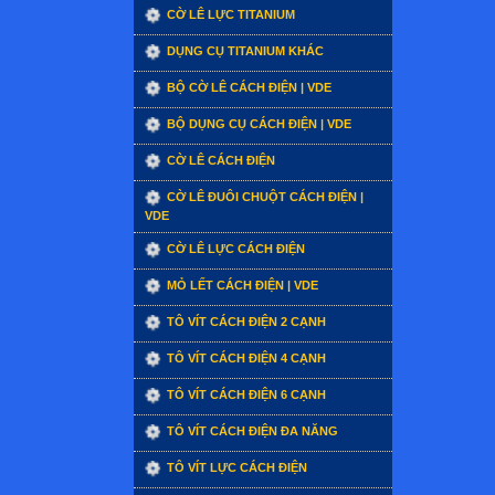
CỜ LÊ LỰC TITANIUM
DỤNG CỤ TITANIUM KHÁC
BỘ CỜ LÊ CÁCH ĐIỆN | VDE
BỘ DỤNG CỤ CÁCH ĐIỆN | VDE
CỜ LÊ CÁCH ĐIỆN
CỜ LÊ ĐUÔI CHUỘT CÁCH ĐIỆN |
VDE
CỜ LÊ LỰC CÁCH ĐIỆN
MỎ LẾT CÁCH ĐIỆN | VDE
TÔ VÍT CÁCH ĐIỆN 2 CẠNH
TÔ VÍT CÁCH ĐIỆN 4 CẠNH
TÔ VÍT CÁCH ĐIỆN 6 CẠNH
TÔ VÍT CÁCH ĐIỆN ĐA NĂNG
TÔ VÍT LỰC CÁCH ĐIỆN